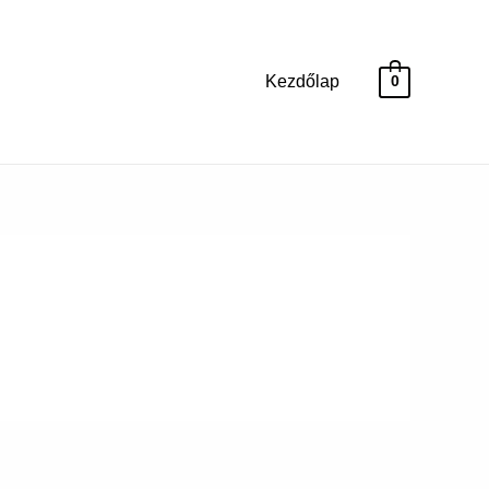
Kezdőlap
0