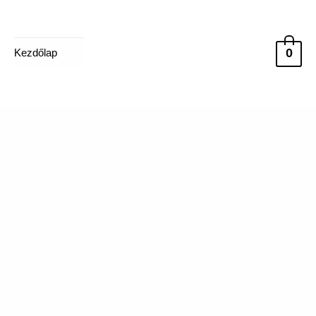
0
Kezdőlap